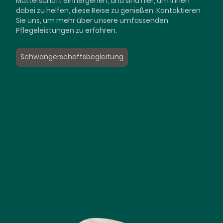
Mutterschaft einhergehen, und sind hier, um Ihnen
dabei zu helfen, diese Reise zu genießen. Kontaktieren
Sie uns, um mehr über unsere umfassenden
Pflegeleistungen zu erfahren.
Schwangerschaftsbegleitung