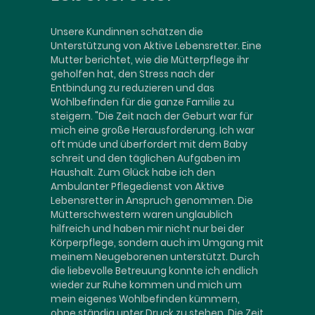
Unsere Kundinnen schätzen die
Unterstützung von Aktive Lebensretter. Eine
Mutter berichtet, wie die Mütterpflege ihr
geholfen hat, den Stress nach der
Entbindung zu reduzieren und das
Wohlbefinden für die ganze Familie zu
steigern. "Die Zeit nach der Geburt war für
mich eine große Herausforderung. Ich war
oft müde und überfordert mit dem Baby
schreit und den täglichen Aufgaben im
Haushalt. Zum Glück habe ich den
Ambulanter Pflegedienst von Aktive
Lebensretter in Anspruch genommen. Die
Mütterschwestern waren unglaublich
hilfreich und haben mir nicht nur bei der
Körperpflege, sondern auch im Umgang mit
meinem Neugeborenen unterstützt. Durch
die liebevolle Betreuung konnte ich endlich
wieder zur Ruhe kommen und mich um
mein eigenes Wohlbefinden kümmern,
ohne ständig unter Druck zu stehen. Die Zeit