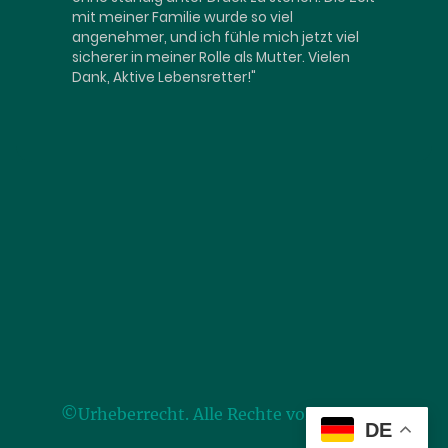
mit meiner Familie wurde so viel
angenehmer, und ich fühle mich jetzt viel
sicherer in meiner Rolle als Mutter. Vielen
Dank, Aktive Lebensretter!"
©Urheberrecht. Alle Rechte vorbehalten.
DE